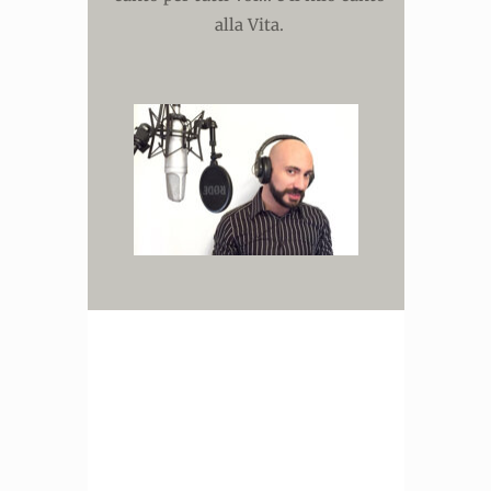
alla Vita.